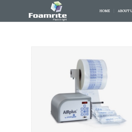
HOME
ABOUT 