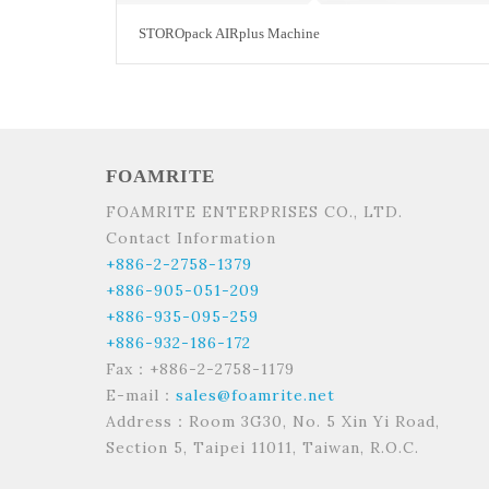
STOROpack AIRplus Machine
FOAMRITE
FOAMRITE ENTERPRISES CO., LTD.
Contact Information
+886-2-2758-1379
+886-905-051-209
+886-935-095-259
+886-932-186-172
Fax：+886-2-2758-1179
E-mail：
sales@foamrite.net
Address：Room 3G30, No. 5 Xin Yi Road,
Section 5, Taipei 11011, Taiwan, R.O.C.