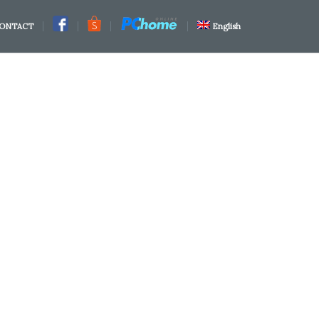
ONTACT
English