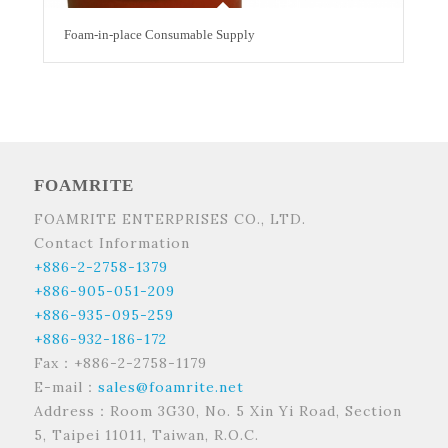
Foam-in-place Consumable Supply
FOAMRITE
FOAMRITE ENTERPRISES CO., LTD.
Contact Information
+886-2-2758-1379
+886-905-051-209
+886-935-095-259
+886-932-186-172
Fax：+886-2-2758-1179
E-mail：
sales@foamrite.net
Address：Room 3G30, No. 5 Xin Yi Road, Section
5, Taipei 11011, Taiwan, R.O.C.