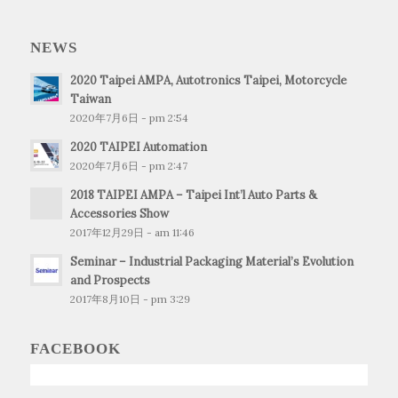
NEWS
2020 Taipei AMPA, Autotronics Taipei, Motorcycle
Taiwan
2020年7月6日 - pm 2:54
2020 TAIPEI Automation
2020年7月6日 - pm 2:47
2018 TAIPEI AMPA – Taipei Int’l Auto Parts &
Accessories Show
2017年12月29日 - am 11:46
Seminar – Industrial Packaging Material’s Evolution
and Prospects
2017年8月10日 - pm 3:29
FACEBOOK