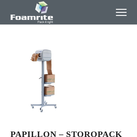
PAPILLON – STOROPACK