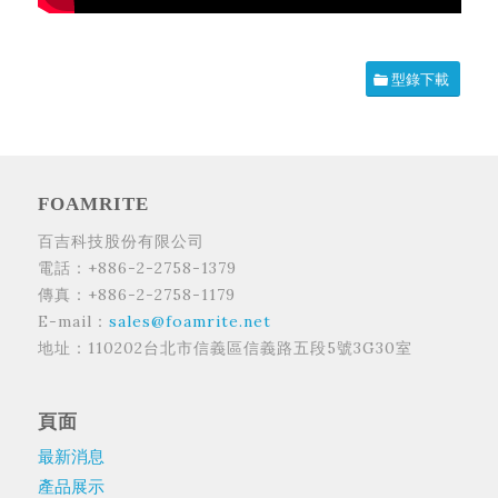
型錄下載
FOAMRITE
百吉科技股份有限公司
電話：+886-2-2758-1379
傳真：+886-2-2758-1179
E-mail：
sales@foamrite.net
地址：110202台北市信義區信義路五段5號3G30室
頁面
最新消息
產品展示