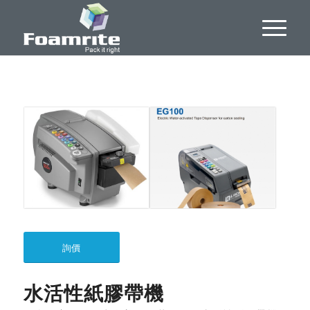
詢價
水活性紙膠帶機