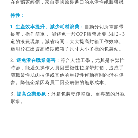
在台獨家經銷，來自美國原裝進口的水活性紙膠帶機
特性：
1. 生產效率提升、減少耗材浪費：
自動分切所需膠帶
長度，操作簡單， 能避免一般OPP膠帶常要 3封2~3
道的浪費現象，減省時間，大大提高封箱工作效率。
適用於在出貨高峰期或箱子尺寸大小多樣的包裝站。
2.
避免潛在職業傷害
：符合人體工學，尤其是在繁忙
時節，能避免操作人員因重複性拉膠帶封箱，造成手
腕職業性肌肉拉傷或其他的重複性運動有關的潛在傷
害。降低企業因為員工因公病假的無形成本。
3.
提高企業形象
：外箱包裝乾淨整潔、更專業的外觀
形象。